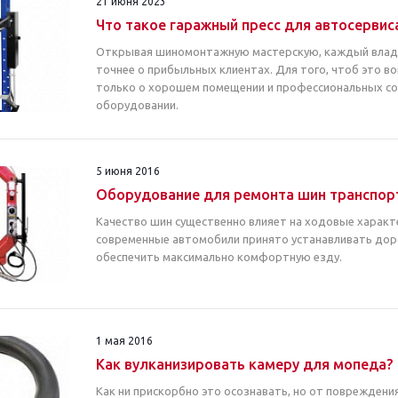
21 июня 2023
Что такое гаражный пресс для автосервис
Открывая шиномонтажную мастерскую, каждый владе
точнее о прибыльных клиентах. Для того, чтоб это в
только о хорошем помещении и профессиональных со
оборудовании.
5 июня 2016
Оборудование для ремонта шин транспор
Качество шин существенно влияет на ходовые характ
современные автомобили принято устанавливать дор
обеспечить максимально комфортную езду.
1 мая 2016
Как вулканизировать камеру для мопеда?
Как ни прискорбно это осознавать, но от повреждения