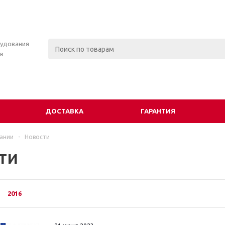
удования
в
ДОСТАВКА
ГАРАНТИЯ
ании
-
Новости
ти
2016