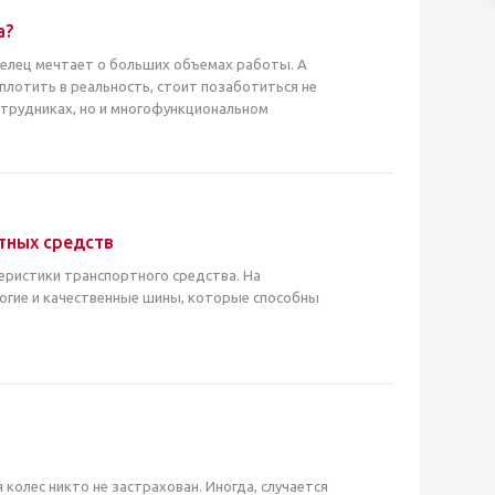
а?
лец мечтает о больших объемах работы. А
оплотить в реальность, стоит позаботиться не
трудниках, но и многофункциональном
тных средств
еристики транспортного средства. На
огие и качественные шины, которые способны
 колес никто не застрахован. Иногда, случается