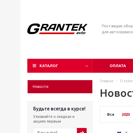
Поставщик обор
для автосервисо
КАТАЛОГ
ОПЛАТА
Главная
-
О комп
Новости
Новос
Будьте всегда в курсе!
Все
2023
Узнавайте о скидках и
акциях первым